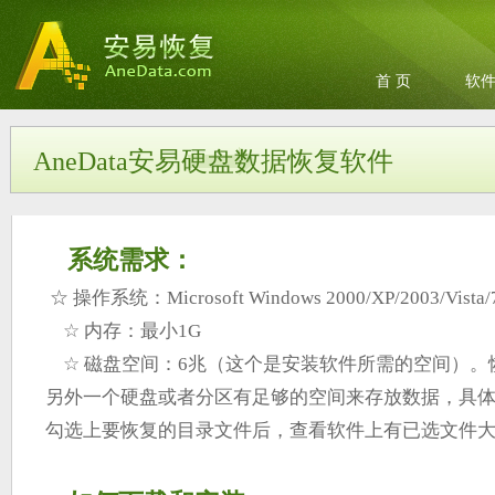
首 页
软
AneData安易硬盘数据恢复软件
系统需求：
☆ 操作系统：Microsoft Windows 2000/XP/2003/Vista/
☆ 内存：最小1G
☆ 磁盘空间：6兆（这个是安装软件所需的空间）。
另外一个硬盘或者分区有足够的空间来存放数据，具
勾选上要恢复的目录文件后，查看软件上有已选文件