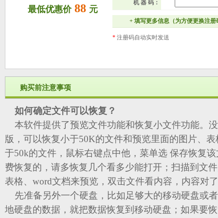
机 器 码：
88
最低优惠价
元
+ 填写更多信息（为方便更换注
*
注册码自动实时发送
购买前注意事项
如何确定文件可以恢复？
本软件提供了预览文件功能和恢复小文件功能。没
版，可以恢复小于50K的文件和预览里面的图片、表格
于50k的文件，鼠标右键点中他，菜单选 保存恢复
费恢复的，请多恢复几个看多少能打开；扫描到文件
表格、word文档来预览，双击文件看内容，内容对
先准备另外一个硬盘，比如足够大的移动硬盘或者
地硬盘的数据，就把数据恢复到移动硬盘；如果要恢